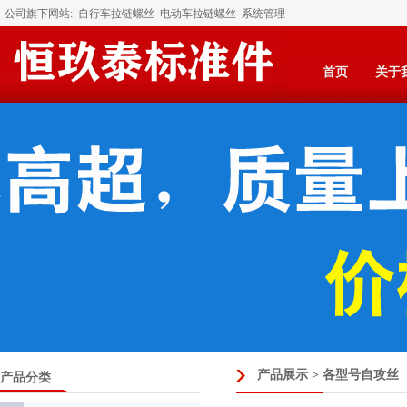
公司旗下网站:
自行车拉链螺丝
电动车拉链螺丝
系统管理
首页
关于
产品展示 > 各型号自攻丝
产品分类